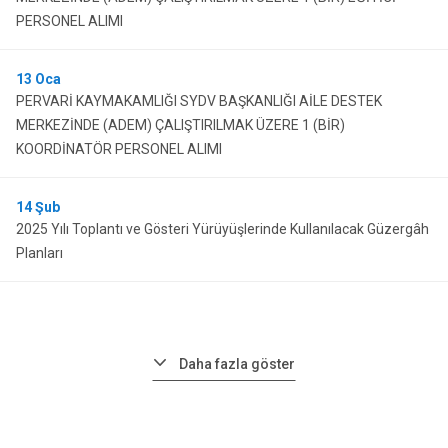
PERSONEL ALIMI
13
Oca
PERVARİ KAYMAKAMLIĞI SYDV BAŞKANLIĞI AİLE DESTEK
MERKEZİNDE (ADEM) ÇALIŞTIRILMAK ÜZERE 1 (BİR)
KOORDİNATÖR PERSONEL ALIMI
14
Şub
2025 Yılı Toplantı ve Gösteri Yürüyüşlerinde Kullanılacak Güzergâh
Planları
Daha fazla göster