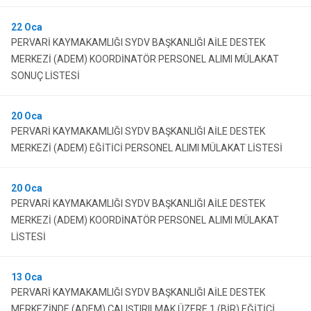
22
Oca
PERVARİ KAYMAKAMLIĞI SYDV BAŞKANLIĞI AİLE DESTEK
MERKEZİ (ADEM) KOORDİNATÖR PERSONEL ALIMI MÜLAKAT
SONUÇ LİSTESİ
20
Oca
PERVARİ KAYMAKAMLIĞI SYDV BAŞKANLIĞI AİLE DESTEK
MERKEZİ (ADEM) EĞİTİCİ PERSONEL ALIMI MÜLAKAT LİSTESİ
20
Oca
PERVARİ KAYMAKAMLIĞI SYDV BAŞKANLIĞI AİLE DESTEK
MERKEZİ (ADEM) KOORDİNATÖR PERSONEL ALIMI MÜLAKAT
LİSTESİ
13
Oca
PERVARİ KAYMAKAMLIĞI SYDV BAŞKANLIĞI AİLE DESTEK
MERKEZİNDE (ADEM) ÇALIŞTIRILMAK ÜZERE 1 (BİR) EĞİTİCİ