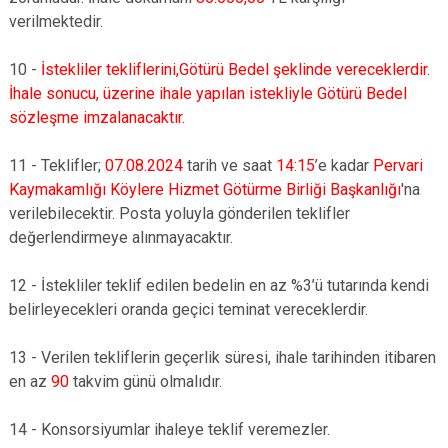
verilmektedir.
10 -
İstekliler tekliflerini,Götürü Bedel şeklinde vereceklerdir.
İhale sonucu, üzerine ihale yapılan istekliyle Götürü Bedel
sözleşme imzalanacaktır.
11 - Teklifler;
07.08.2024
tarih ve saat
14:15
’e kadar
Pervari
Kaymakamlığı Köylere Hizmet Götürme Birliği Başkanlığı
'na
verilebilecektir. Posta yoluyla gönderilen teklifler
değerlendirmeye alınmayacaktır.
12 - İstekliler teklif edilen bedelin en az %3’ü tutarında kendi
belirleyecekleri oranda geçici teminat vereceklerdir.
13 - Verilen tekliflerin geçerlik süresi, ihale tarihinden itibaren
en az
90
takvim günü olmalıdır.
14 - Konsorsiyumlar ihaleye teklif veremezler.