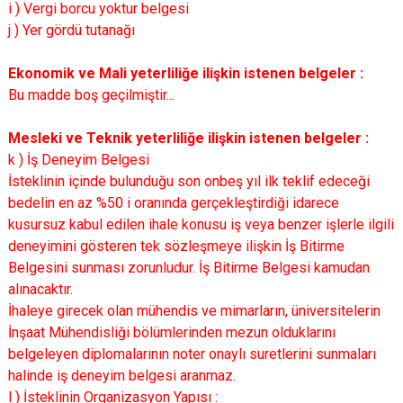
i ) Vergi borcu yoktur belgesi
j ) Yer gördü tutanağı
Ekonomik ve Mali yeterliliğe ilişkin istenen belgeler :
Bu madde boş geçilmiştir...
Mesleki ve Teknik yeterliliğe ilişkin istenen belgeler :
k ) İş Deneyim Belgesi
İsteklinin içinde bulunduğu son onbeş yıl ilk teklif edeceği
bedelin en az %50 i oranında gerçekleştirdiği idarece
kusursuz kabul edilen ihale konusu iş veya benzer işlerle ilgili
deneyimini gösteren tek sözleşmeye ilişkin İş Bitirme
Belgesini sunması zorunludur. İş Bitirme Belgesi kamudan
alınacaktır.
İhaleye girecek olan mühendis ve mimarların, üniversitelerin
İnşaat Mühendisliği bölümlerinden mezun olduklarını
belgeleyen diplomalarının noter onaylı suretlerini sunmaları
halinde iş deneyim belgesi aranmaz.
l ) İsteklinin Organizasyon Yapısı :